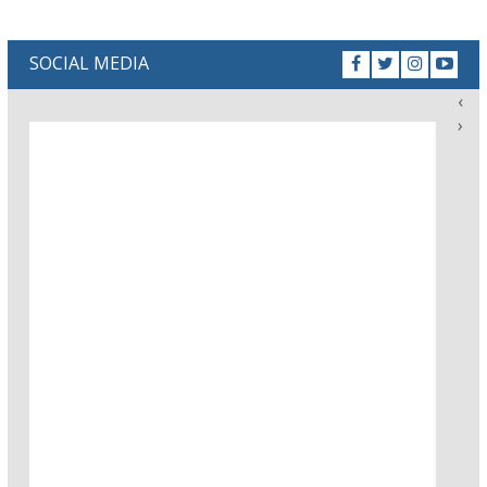
SOCIAL MEDIA
‹
›