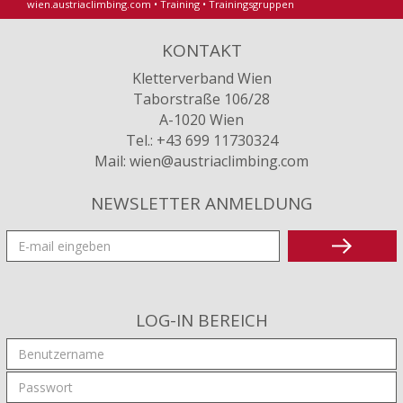
wien.austriaclimbing.com
•
Training
•
Trainingsgruppen
KONTAKT
Kletterverband Wien
Taborstraße 106/28
A-1020 Wien
Tel.: +43 699 11730324
Mail:
wien
@austriaclimbing
.com
NEWSLETTER ANMELDUNG
LOG-IN BEREICH