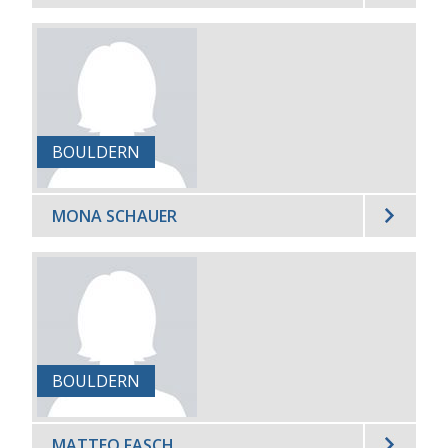
BOULDERN
MONA SCHAUER
BOULDERN
MATTEO FASCH