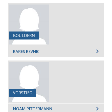
BOULDERN
RARES REVNIC
VORSTIEG
NOAM PITTERMANN