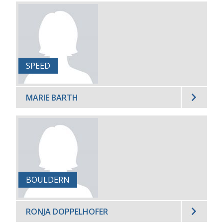
SPEED
MARIE BARTH
BOULDERN
RONJA DOPPELHOFER