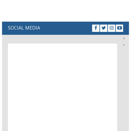
SOCIAL MEDIA
‹
›