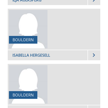
ILJA AUERSPERG
BOULDERN
ISABELLA HERGESELL
BOULDERN