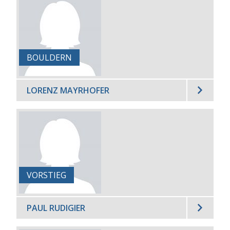
BOULDERN
LORENZ MAYRHOFER
VORSTIEG
PAUL RUDIGIER