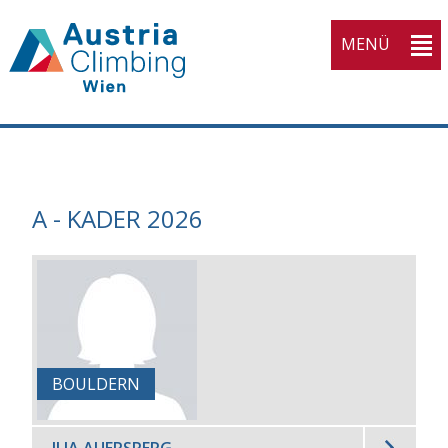
MENÜ
A - KADER 2026
BOULDERN