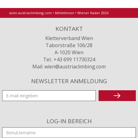
wien.austriaclimbing.com
•
AthletInnen
•
Wiener Kader 2026
KONTAKT
Kletterverband Wien
Taborstraße 106/28
A-1020 Wien
Tel.: +43 699 11730324
Mail:
wien
@austriaclimbing
.com
NEWSLETTER ANMELDUNG
LOG-IN BEREICH